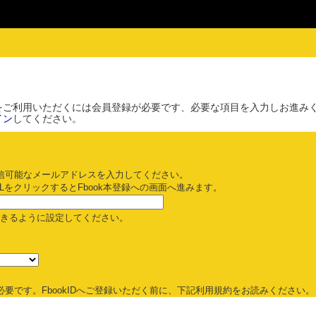
をご利用いただくには会員登録が必要です、必要な項目を入力しお進み
イン
してください。
信可能なメールアドレスを入力してください。
LをクリックするとFbook本登録への画面へ進みます。
受信できるように設定してください。
要です。FbookIDへご登録いただく前に、下記利用規約をお読みください。