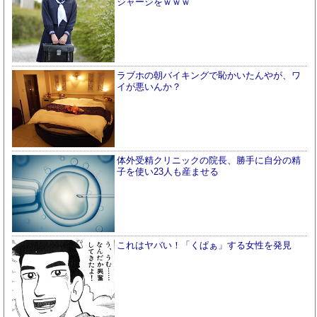
ジャージをｗｗｗ
ラブホの朝バイキングで恥かいたんやが、ワ
イが悪いんか？
体外受精クリニックの院長、勝手に自分の精
子を使い23人も産ませる
これはヤバい！「くぱぁ」する女性を発見