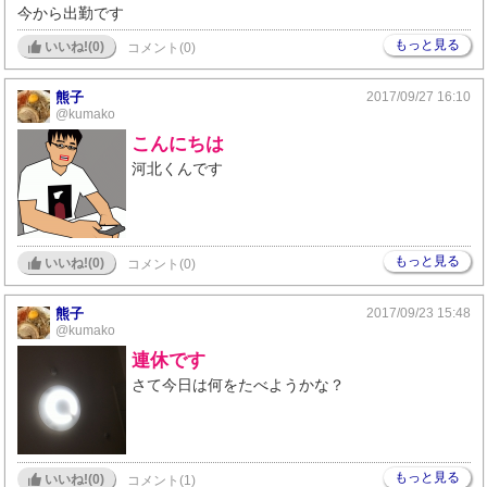
今から出勤です
もっと見る
いいね!(
0
)
コメント(0)
熊子
2017/09/27 16:10
@kumako
こんにちは
河北くんです
もっと見る
いいね!(
0
)
コメント(0)
熊子
2017/09/23 15:48
@kumako
連休です
さて今日は何をたべようかな？
もっと見る
いいね!(
0
)
コメント(1)