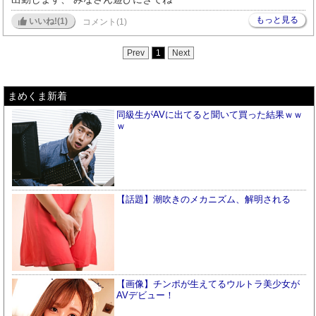
もっと見る
いいね!(
1
)
コメント(1)
Prev
1
Next
まめくま新着
同級生がAVに出てると聞いて買った結果ｗｗ
ｗ
【話題】潮吹きのメカニズム、解明される
【画像】チンポが生えてるウルトラ美少女が
AVデビュー！