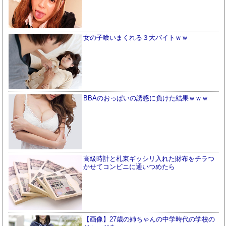
女の子喰いまくれる３大バイトｗｗ
BBAのおっぱいの誘惑に負けた結果ｗｗｗ
高級時計と札束ギッシリ入れた財布をチラつ
かせてコンビニに通いつめたら
【画像】27歳の姉ちゃんの中学時代の学校の